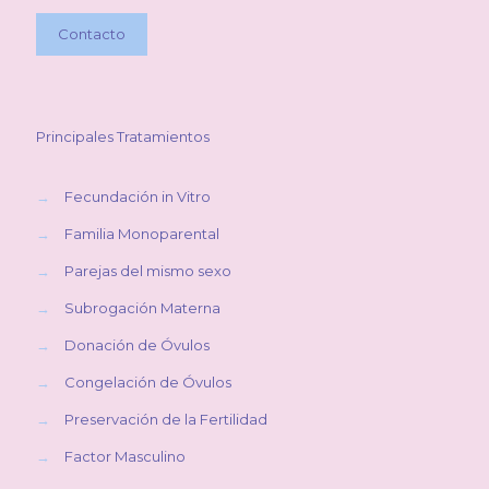
Contacto
Principales Tratamientos
→
Fecundación in Vitro
→
Familia Monoparental
→
Parejas del mismo sexo
→
Subrogación Materna
→
Donación de Óvulos
→
Congelación de Óvulos
→
Preservación de la Fertilidad
→
Factor Masculino