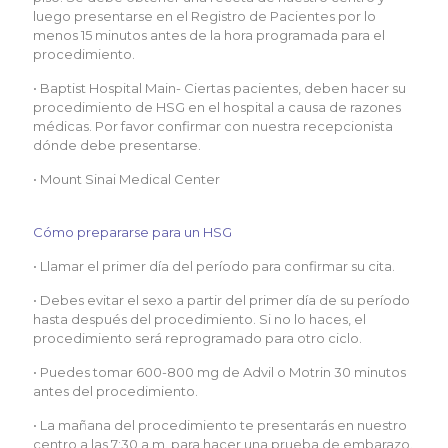
luego presentarse en el Registro de Pacientes por lo
menos 15 minutos antes de la hora programada para el
procedimiento.
• Baptist Hospital Main- Ciertas pacientes, deben hacer su
procedimiento de HSG en el hospital a causa de razones
médicas. Por favor confirmar con nuestra recepcionista
dónde debe presentarse.
• Mount Sinai Medical Center
Cómo prepararse para un HSG
• Llamar el primer día del período para confirmar su cita.
• Debes evitar el sexo a partir del primer día de su período
hasta después del procedimiento. Si no lo haces, el
procedimiento será reprogramado para otro ciclo.
• Puedes tomar 600-800 mg de Advil o Motrin 30 minutos
antes del procedimiento.
• La mañana del procedimiento te presentarás en nuestro
centro a las 7:30 a.m. para hacer una prueba de embarazo.