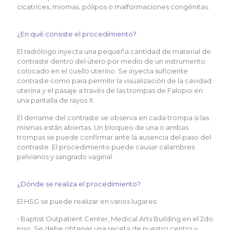
cicatrices, miomas, pólipos o malformaciones congénitas.
¿En qué consiste el procedimiento?
El radiólogo inyecta una pequeña cantidad de material de
contraste dentro del útero por medio de un instrumento
colocado en el cuello uterino. Se inyecta suficiente
contraste como para permitir la visualización de la cavidad
uterina y el pasaje a través de las trompas de Falopio en
una pantalla de rayos X.
El derrame del contraste se observa en cada trompa si las
mismas están abiertas. Un bloqueo de una o ambas
trompas se puede confirmar ante la ausencia del paso del
contraste. El procedimiento puede causar calambres
pelvianos y sangrado vaginal.
¿Dónde se realiza el procedimiento?
El HSG se puede realizar en varios lugares:
• Baptist Outpatient Center, Medical Arts Building en el 2do
piso. Se debe obtener una receta de nuestro centro y